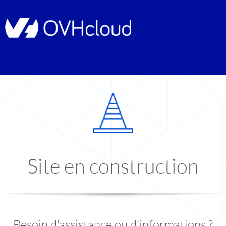
Site en construction
Besoin d'assistance ou d'informations ?